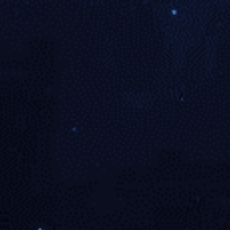
2026-06-07
2
勇士与雄鹿首发阵容对决库里巴特勒携
本文将围绕“勇士与雄鹿首发阵容对决，库里巴
2026-06-09
3
阿特金森称施罗德助力米切尔减压展现
在近期的篮球赛事中，阿特金森表示施罗德的
2026-05-10
4
德甲分析：拜仁险胜科隆莱比锡主场意
本篇文章将对德甲联赛中的两场重要比赛进行
2026-08-05
5
女足小组赛表现令人忧虑入世目标应更
近年来，女足的发展受到了越来越多的关注，