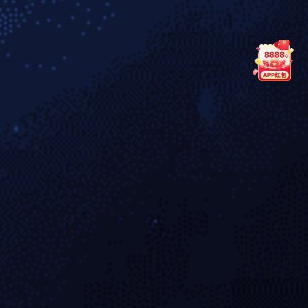
好的心态，相信未来几年内我们将看到一个
努力训练，有望成为欧洲足坛的新星，与众
，为其提供良好的比赛环境和成长机会，那
于个人成长，对整个团队也是一种积极推
助攻的数据证明了自己的实力。从个人技术
个方面均体现出他的全面性及巨大潜能。这
新星的重要基础，同时也为他的职业生涯奠
论是在国内联赛还是国际舞台上，相信他都