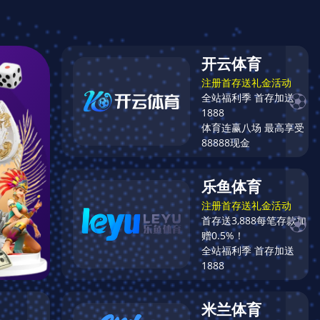
注册入口
始