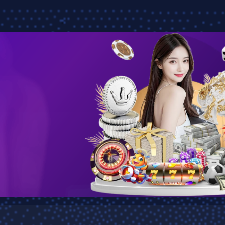
App下载
公司介绍
体育新闻
熊猫体育
—— 比赛数据从这里开