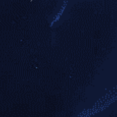
费兰本赛季状态火热26场斩
获15球1助攻上赛季表现同