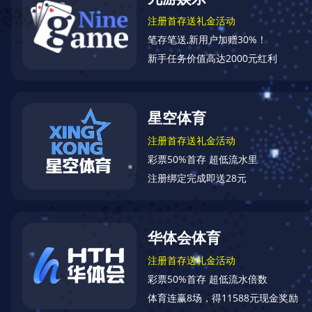
覆盖实时赛
首页
/
体育新闻
/ 正文