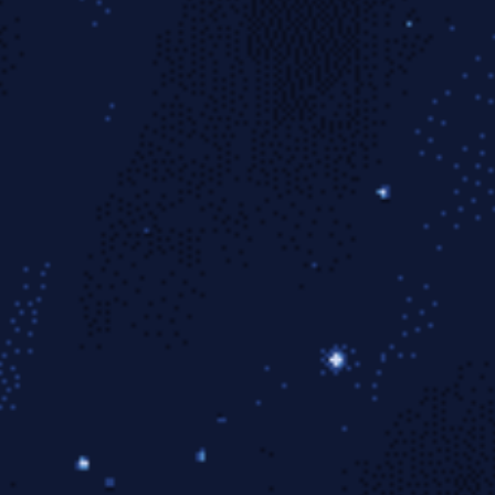
除了个人技能外，费兰在球队战术中的重要性同
置，不仅负责进攻，也参与到防守体系中来。在
吸引对方后卫，从而为队友创造更多进攻机会。
同时，他对于球队整体配合也有着积极影响。通
链接中场与前锋之间的联系，使得球队进攻更加
击，通过快速推进帮助球队形成威胁。
另一方面，费兰对于定位球战术也有显著贡献。
置，以便于接应传球或抢点得分。这种全方位参
员。
3、心理素质与职业态度
优秀的心理素质是决定运动员成功与否的重要因
信心与抗压能力。当面临强敌或紧张局势时，他