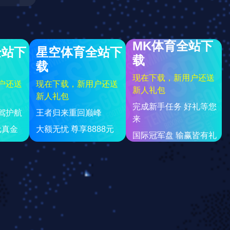
来发展的潜力。通过这些分析，我们可以更
所代表的无限可能。
频频得分的重要原因。他具备快速的启动能
在面对对手防线时，他往往能凭借灵活的脚
小的空间内进行精准控球，这使得他在一对
球，他都能够轻松应对，让对手难以防范。
良好的远射能力，还能在禁区内冷静施射，
入网窝。这些个人技术共同造就了他本赛季