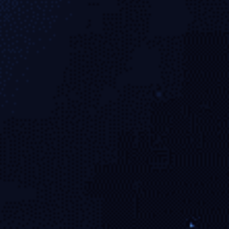
提醒我们必须正视当前面临的问题，同时也
，从心理辅导到团队凝聚力，都需要系统性
赶上世界强队，实现我们的长远奋斗目标。
更加有利的发展环境。相信通过我们的共同
向辉煌，再次闪耀于国际舞台！
下一篇：
王燊超如陈年佳酿历久弥新展现足