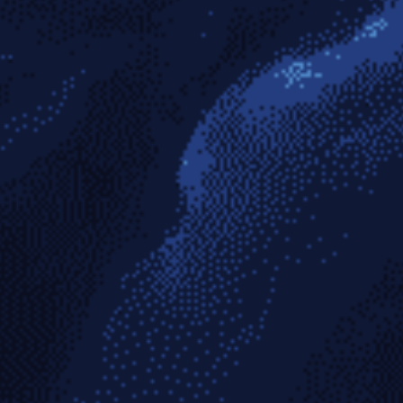
4、展望未来的发展方向
展望未来，中国女足的发展应该坚持可持续原则
面，要继续推动全国范围内女子足球运动的发展
作，使更多女性参与其中，从而形成良好的选材
子足球创造更好的生存环境。
另一方面，国家层面需要明确支持政策，加大资
机制，包括优秀教练员培训及评估标准，以确保
动媒体宣传，提高社会对女性体育事业关注度，
足注入新的活力。
只有这样，中国女足才能从根本上改变目前尴尬
看到希望与信心！