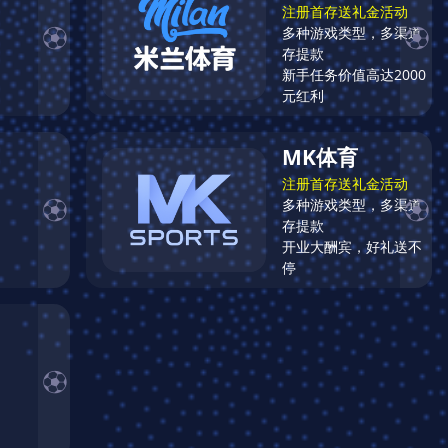
的体育服务。
2026-04-30 21:25
67 次阅读
其是在国际赛事中的表现更是引人瞩目。然
忧，暴露出许多问题。这篇文章将从四个方
中的具体表现及其原因；其次，探讨国内女