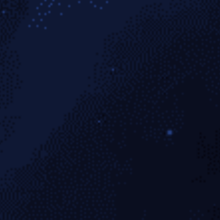
总结：
总体来看，中国女足在小组赛中的令人忧虑表现
为未来发展指明了方向。从基础设施到人才培养
的改善与提升。只有做到这些，我们才能够迎头
因此，我们呼吁各界共同努力，为中国女足创造
努力，一定能够让这支充满潜力与激情的团队走