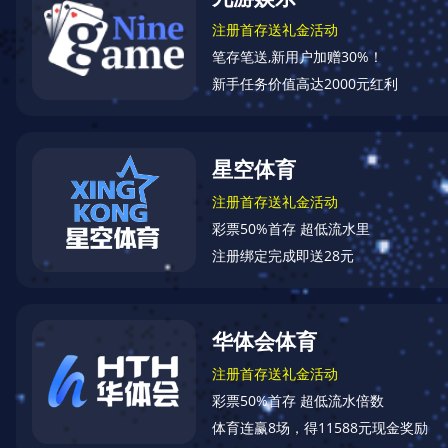
覆盖实时赛
首页
/
体育新闻
/ 正文