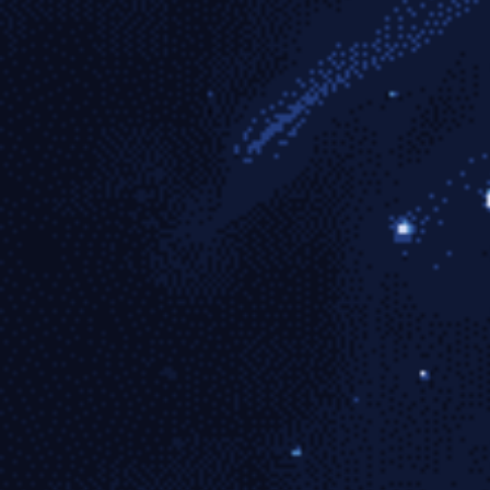
女足小组赛表现令人忧虑入
世目标应更务实调整要求