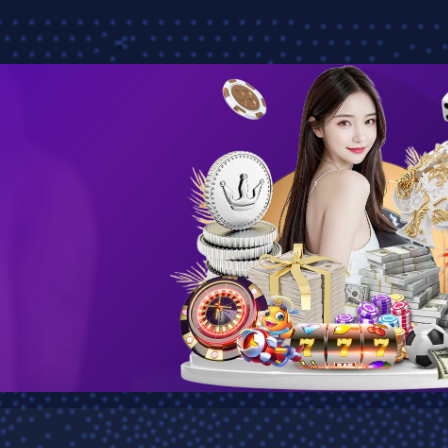
App下载
公司介绍
体育新闻
熊猫体育
—— 比赛数据从这里开