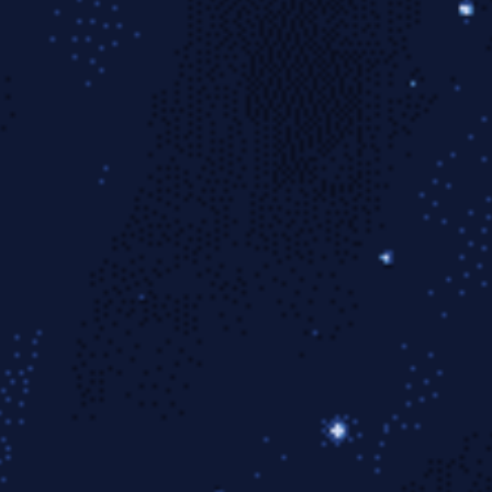
团队在战术执行力、心理素质及沟通协调等方面
入反思和改进，是接下来必须面对的重要任务。
2、国内发展与目标差距
尽管近年来我国对女足运动给予了越来越多的支
首先，从基础设施建设来看，与其他足球强国相
体系仍显薄弱。这样的环境使得年轻选手很难得
力的提高。
其次，目前国内联赛水平参差不齐，有些俱乐部
导致选手竞技水平无法提升。有研究表明，一个
一个良好的职业联赛体系，以促进人才成长和技
技水平成为当务之急。
另外，我们也应该意识到目标设定的重要性。在