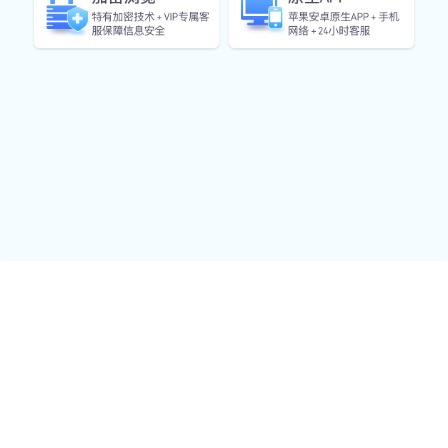
活塞主帅称库里为历史最佳进攻武器我们通过身体对
抗限制他的发挥
2026-08-06
8 次阅读