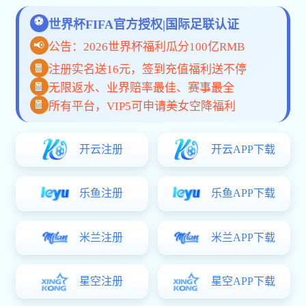
2026-08-08
0 次阅读
巴特勒与文班亚马交锋全胜记录揭示NBA对决中的相
生相克关系
2026-08-07
2 次阅读