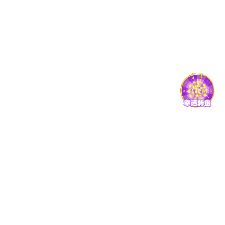
祝海报发布
2026-07-22
22 次阅读
国安新任主帅蒙哥马利已完成签约期待周金辉确认加
入
2026-07-22
21 次阅读