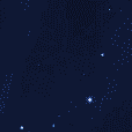
次破门得分，以3-2完成逆转。这一精彩瞬间不
机中迎难而上的决心。
2、球队阵容与战术安排
梅州客家的阵容配置在本场比赛中显得十分合理。他
和攻击力。在守卫大门的同时，还能快速展开进
间。
教练组根据对手特点制定了一系列针对性的战术
择稳固防守，并利用边路传中的方式来撕开对方
位球员都能够发挥自身优势，从而形成有效进攻
这种精细化管理体现出教练对于球队实力和潜力
并充分发挥。此外，这种优越组合也让替补球员
与默契度。