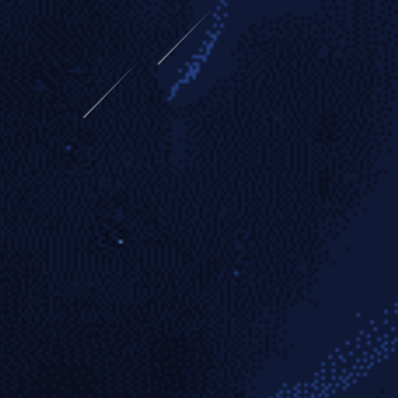
梅州客家热身赛逆转胜长春
亚泰展现强劲实力与团队默