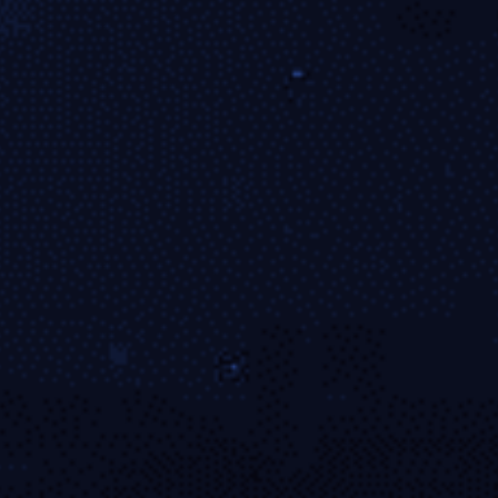
。迈阿密热火队主教练埃...
万
场上的表现，也体现了他们...
入
中国队打入了两记令人惊...
攻
防守与进攻失衡情况。...
周