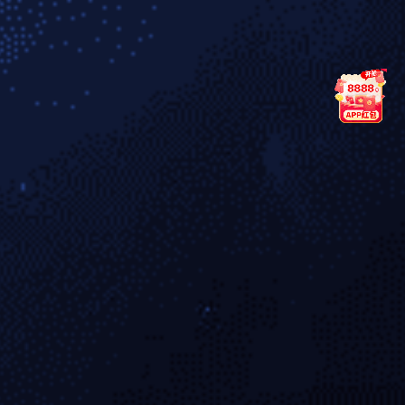
的战术体系已经初见成效，提高了整体竞争
机会，可以更好地了解各个位置上球员间配
。这些经验将在接下来的训练计划中被认真
力，更是激发起全体上下对接下来挑战的新
能在未来取得更辉煌成就，实现更高目标。
家以顽强斗志完成逆转，不仅彰显出他们卓
样的表现无疑会增强全队士气，为今后的征