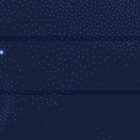
事、专业数据、高清视频，
熊猫体育APP
与网页版为您提供便捷
APP下载
网页版入口
梅州客家在近期的一场热身赛中，以逆转的方式
良好的团队默契。这场比赛不仅仅是一场友谊赛
分体现了球队在战术执行、球员配合以及心理素