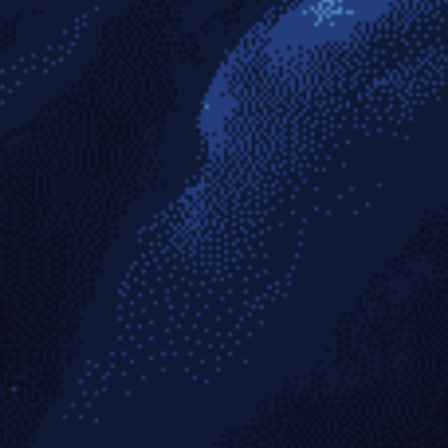
式赛事做准备。从比赛过程中可以看到，新引入
能力，也为接下来的联赛提供了信心保障。
对于教练组来说，此次比赛也是一次很好的考察
合情况，以及应急情况下如何进行更有效率调整
分析，以期进一步提升整体实力。
总而言之，这次热身赛不仅展示出梅州客家的实
期待。相信只要继续保持这种拼搏精神，他们定
总结：
综上所述，在这场激动人心的热身赛中，梅州客
越技术能力，同时也展现出良好的团队氛围。这
程注入新的动力和信心。