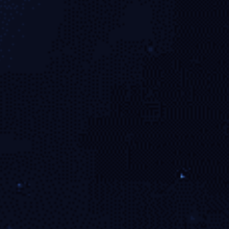
在新赛季中再创佳绩，用实际行动回馈一直
续探索更多可能性，在竞技舞台上谱写更加
下一篇：
英媒称阿森纳曼联热刺争抢普利西