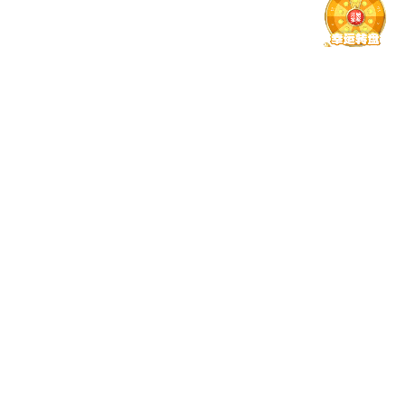
显然有着明确且合理的发展思路。在如今经济环境复
杂多变的大背景下，他们希望通过高价出售资产来平
衡财务状况，而普利西奇正是其中最具价值的一项资
源。因此，将其标价7000万至8000万欧元，是基于对
其市场价值和潜力认知做出的谨慎决策。
此外，米兰也意识到，在当今足坛，引入资金以用于
其他位置补强显得愈发重要。如果能够成功出售普利
西奇，将为他们带来可观收入，这笔资金可以用作新
援引进或者青训系统投资。这种战略布局显示出米兰
对于未来发展的长远考量，以及他们对整体阵容结构
优化所持有信心。
随着转会窗口逐渐临近，各方谈判也将进入白热化阶
段。米兰若想顺利达成交易，还需考虑买家的需求以