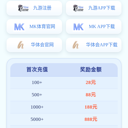
要价7000万至8000万欧元
近日，英媒报道称，阿森纳、曼联和热刺等多支英超
球队正争相抢购国际米兰的前锋普利西奇。据悉，米
兰对普利西奇的要价在7000万至8000万欧元之间。这
一消息引发了广泛关注，球迷们纷纷讨论这位年轻球
员的潜力与未来去向。本文将从四个方面对这一话题
进行深入分析，包括普利西奇的个人能力及表现、各
大英超球队的需求与竞争、米兰的转会策略以及可能
影响交易结果的因素。通过这些探讨，我们可以更全
面地理解当前转会市场动态及其背后的深层次原因。
1、普利西奇的个人能力及表现