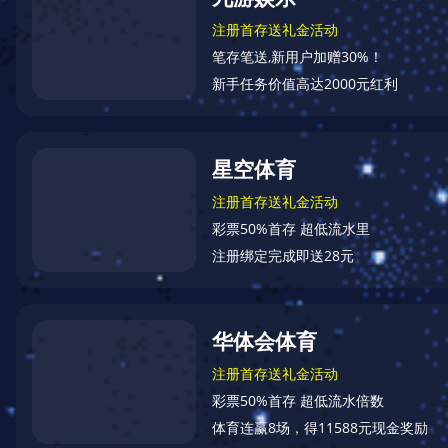
覆盖实时赛
首页
/
体育新闻
/ 正文