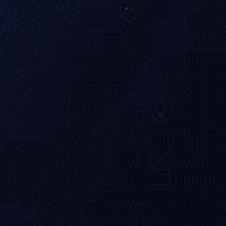
包括自身状态波动、团队战绩下滑以及激烈竞
性使得事情变得更加复杂。他不仅要通过不
同塑造出一个良好的发展氛围。只有如此，
球事业添砖加瓦。
马尔·穆urray，他或许能够利用这些困
下一篇：
追梦之路：我发誓不是故意伤害亚当