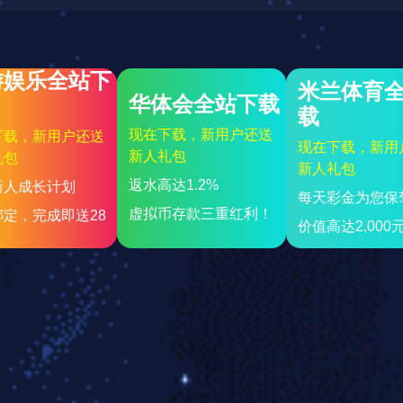
一话题，包括穆雷的个人表现、团队战绩、竞争
全面分析贾马尔·穆雷目前面临的挑战和机遇。
1、穆雷个人表现分析
贾马尔·穆雷作为丹佛掘金队的核心后卫，其个人
初期，穆雷展现出了非常高水平的竞技状态，无
出色。然而，随着比赛的推进，他在场上的稳定
动。例如，在一些关键比赛中，穆雷未能保持高
优势。
此外，由于伤病困扰和比赛强度增加，穆雷的体
担更多责任，但身体状况却未必能够支持他完成
成了一定负担，从而影响到他的投篮选择和决策
综上所述，尽管贾马尔·穆雷具备全明星级别的实