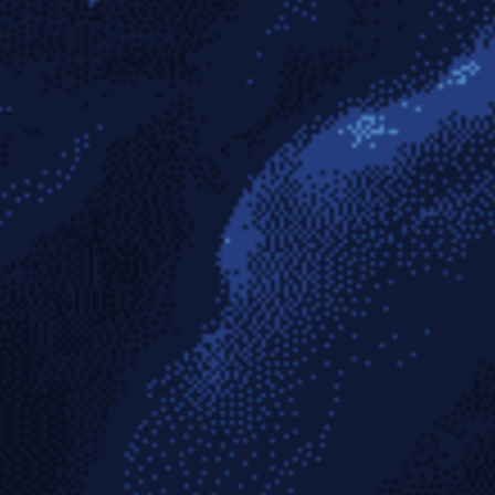
4、全明星解锁时间的不确
关于贾马尔·穆urray能否顺利解锁全明星资格
持续优异表现来吸引媒体与公众注意，而另一方
使得每年参与者都无法完全预见结果。这对于任
项巨大的考验。
此外，全明星周末不仅是运动员们展示自我的舞
个机会，对于职业生涯发展无疑会产生较大影响
尔·穆rray必须做好充分准备，包括提升竞技状
以最大程度提高曝光率和知名度。
综上所述，全明星解锁时间的不确定性，让贾马尔·
争取最佳机会。他若能抓住这次机遇，将为未来
墨重彩的一笔。