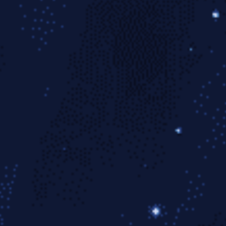
疑使其全明星之路蒙上阴影。若想逆转这一趋势
的表现，以便重回巅峰。
2、团队战绩与整体竞争
除了个人表现外，贾马尔·穆雷所在球队——丹佛
重要因素。目前掘金队在西部联盟中的排名有所
位置。如果球队无法保持稳定并取得好的胜利，那么
全明星选票。
掘金队近年来一直处于重建阶段，他们虽然拥有诸
深度不足的问题依旧存在。随着其他西部球队实
竞争对手崛起，对于掘金来说，每场比赛都变得愈加
负更大压力，一旦球队战绩下滑，自然会影响到
因此，要想提升自身排名并争取全明星名额，不