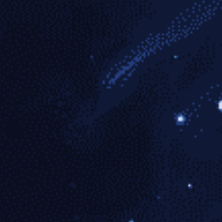
贾马尔穆雷西部排名下滑全
明星解锁时间成疑问焦点