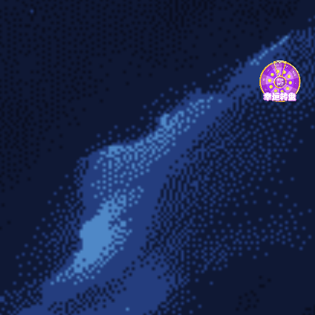
只有这样才能为自己赢得更大的曝光率和认
明显。不少新兴力量崛起，使得传统强队不
、孟菲斯灰熊等年轻球队迅速成长，与老牌
仅让原本占据优势地位的球队倍感压力，也
面临前所未有的挑战。
化。在这种情况下，即便是像穆urray
己才能牢牢占据一席之地。而这不仅仅是对
次重大挑战。如果无法快速应变，将可能被
马尔·穆urray需时刻保持警觉，并持续
而出，实现自己的职业目标。