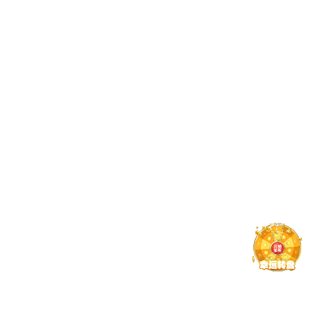
能够帮助年轻队员渡过难关，相信自己可以赢得比
赛。
最后，在过去两个赛季中，沃尔特马德的数据统计相
当亮眼，不仅进球数可观，还贡献了大量助攻。他对
于比赛节奏的把握以及对空间利用效率极高，让他成
为对方后防线的一大威胁。因此，他的一系列卓越表
现让人惊叹不已，为吉马良斯闯入欧冠立下了赫赫战
功。
3、团队合作精神
虽然沃尔特马德个人能力超群，但足球毕竟是团队运
动。吉马良斯之所以能够走得这么远，其背后的团队
合作精神同样不可忽视。全队上下团结一致，共同为
了一个目标而努力，使得每一场比赛都充满斗志与激