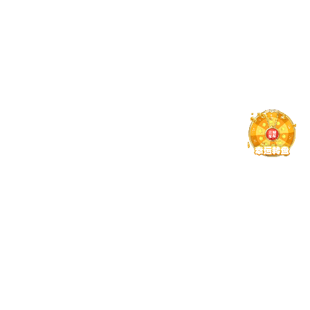
同时，在本次事件后，球队官方也发布了关于普利西
奇受伤情况的信息，以确保球迷们了解最新动态，并
表达对他的关心。这样的透明度不仅能增强球迷信任
感，也显示出俱乐部对待球员健康问题高度重视的一
面。
3、康复过程中的注意事项
针对普利西奇目前受伤情况，康复师表示，在接下来
的十天内，需要密切观察他的恢复状态。这个阶段主
要包括休息、冰敷以及适当的物理治疗，以帮助减轻
肿胀并促进血液循环，从而加快愈合速度。
与此同时，医生建议避免任何可能加重腿部负担的活
动，包括跑步和跳跃等高强度训练。一旦症状有所缓
解，应逐步开始进行一些低强度锻炼，以便测试肌肉