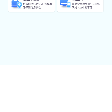
度激励着周围的人。因此，他的不幸受伤不仅仅是身
体上的损失，也让整个团队失去了一位领袖型人物。
2、受伤背景与情况分析
此次右腿筋轻微撕裂发生在比赛过程中，这是足球运
动中较为常见的一种伤病。这类伤病通常由于剧烈运
动、过度疲劳或不当热身所导致，而对于像普利西奇
这样依赖速度和灵活性的球员来说，肌肉拉伤显得尤
为频繁。
根据医疗团队初步评估，虽然只是轻微撕裂，但仍然
需要进行适当休息和康复训练，以免加重病情。专家
指出，对于肌肉损伤而言，如果不及时处理或者恢复
不当，将可能导致更严重的问题，这也是所有运动员
必须认真面对的一点。