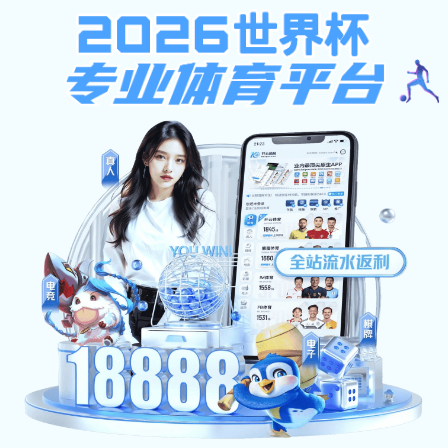
注册入口
熊猫体育
—— 比赛数据