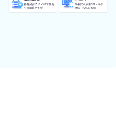
于观众而言，却提供了一场精彩绝伦且充满悬念的视
觉盛宴。双方都展现出了高水平的竞技状态，让人期
待未来更多这样的对决。
2、万德森的个人表现
万德森在本场比赛中展现了他卓越的技术和过人的意
识。他多次利用自己的速度与灵活性突破尤文防线，
为球队创造了不少进攻机会。在第30分钟，他的一次
精彩过人助攻险些帮助球队打破僵局。这种果敢而又
精准的传球能力，使得他的存在感不断上升。
除了进攻端，在防守方面，万德森同样发挥了重要作
用。他积极回追，并多次成功拦截对方球员，从而遏
制了尤文图斯发动进攻。这种全面发展的能力使他成
为了球队不可或缺的一部分，也为他的最佳球员称号