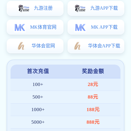
平之战最佳球员称号
在最近的一场备受瞩目的足球比赛中，摩纳哥队与尤
文图斯队进行了一场精彩的较量，最终双方以平局收
场。在这场激烈的对抗中，摩纳哥球员万德森凭借其
出色的表现荣膺最佳球员称号。本文将从比赛的重要
性、万德森的个人表现、球队整体战术以及未来展望
四个方面详细分析这一事件。通过对万德森在比赛中
的关键时刻和贡献的回顾，我们不仅能够更好地理解
这位球员的重要性，也能进一步认识到他对摩纳哥队
及整个赛季的影响。
1、比赛的重要性