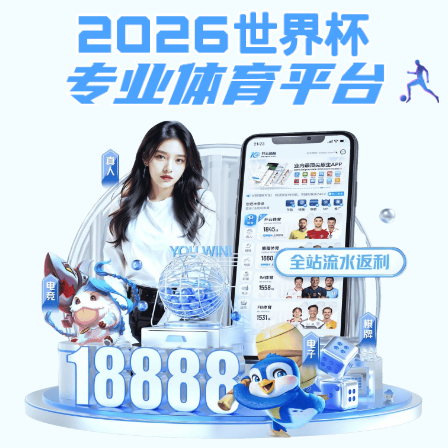
注册入口
熊猫体育
—— 比赛数据