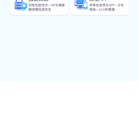
术执行不到位的问题。
此外，年轻新秀和替补球员虽然获得了上场机会，但
由于缺乏经验，他们往往无法弥补主力缺席带来的空
缺。这使得一些原本被寄予厚望的新星，在关键时刻
未能抓住机遇，从而错失了提升自我的良机，也让球
队陷入困境。
2、范乔丹受伤与火箭前景
作为火箭队的重要核心之一，范乔丹在本赛季初期展
现出了极佳的状态。然而，不幸的是，他在一次比赛
中遭遇跟腱撕裂，这一重创对于火箭而言无疑是巨大
的打击。他不仅是得分手，更是团队进攻组织的重要
一环，其缺席使得火箭失去了稳定输出和战术执行能
力。