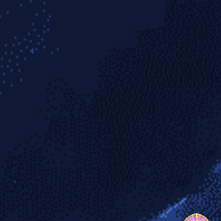
和空间利用的重要性。他强调，在进攻端，
个优秀得分手必须掌握的技能。同时，他也
阻挡对手进攻。
他认为，一个优秀球员需要具备灵活且迅速
还能有效协助队友进行区域防守。通过这种
提升整支球队的防守水准。
队整体配合，而非单打独斗。他建议文班多
配合所带来的化学反应，这对于其未来发展
素质在比赛中的作用。在高强度竞争下，如
己的经历为例，谈到了他如何面对压力，并