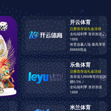
注册入口
始