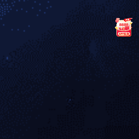
发展。在NBA这个充满竞争与挑战的平台
可以使得传统技艺得到传承，让更多年轻人
梳理了攻防思路，也引导其认识到心理素质
无疑将成为未来篮球界新的典范，引导更多
态调整的深入探讨，不仅体现出了前辈对于
神传承。通过这样的经验分享，可以帮助年
环境下表现出的能力，这是任何一名运动员
得愈发频繁，也许会促成更多惊喜时刻诞