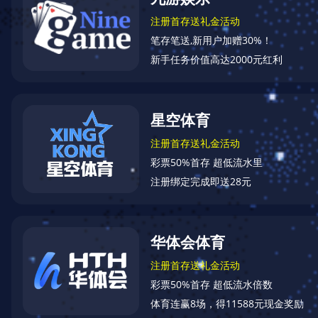
覆盖实时赛
首页
/
体育新闻
/ 正文