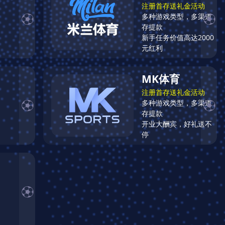
的体育服务。
2026-04-21 10:48
65 次阅读
每位球员必不可少的修炼内容。近日，前
进行了深入探讨，交流了许多关于攻防技巧和
圾话等场外因素，而更专注于如何提升自身