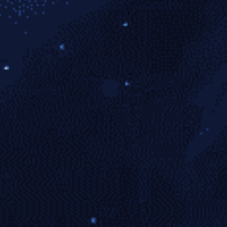
上一篇：
梅西与C罗再聚首第六届世界杯舞…
精选推荐
1
王燊超如陈年佳酿历久弥新展现足球魅
王燊超，这位在中国足球界享有盛誉的球员，