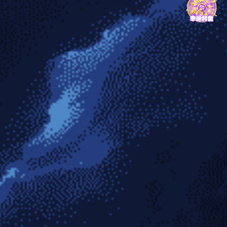
后的情况下，都要保持清醒头脑。这种心态
提高比赛表现。因此，加内特鼓励文班练习
通也是提升心理素质的重要途径。通过建立
有助于克服不安情绪，提高自我认知，从而
，无疑会对后者未来的发展产生积极影响。
今后的比赛中更加从容不迫，展现出更多潜
习，更是思想上的启迪。