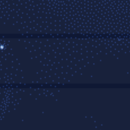
事、专业数据、高清视频，
熊猫体育APP
与网页版为您提供便捷
APP下载
网页版入口
在篮球界，攻击与防守的技巧以及心态的调整是
NBA巨星凯文·加内特透露，他与年轻天才文班
心理素质方面的经验。这次对话并没有涉及到垃