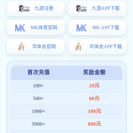
未来展望分析
在当今篮球比赛中，三分球的表现已成为评估球队竞
争力的重要指标。然而，老哥仨球队在这一领域的表
现却令人失望。本文将从多个层面分析其原因，包括
训练体系、球员个人能力、战术安排以及心理因素等
方面。通过对这些深层原因的探讨，我们不仅可以更
好地理解当前形势，还能为未来的发展提供指导意
见。在分析完这些问题后，本文还将展望老哥仨球队
在三分球方面可能的改善方向，为他们重回巅峰之路
提供借鉴。
1、训练体系缺陷