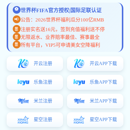
从这里开始
覆盖实时赛事、专业数据、高清视频，
熊猫体育
APP
与网页版为您提供便捷的体育服务。
APP下载
网页版入口
首页
/
体育新闻
/ 正文
2026-07-03 04:40
43 次阅读
老哥仨球队三分球表现不佳的深层原因与