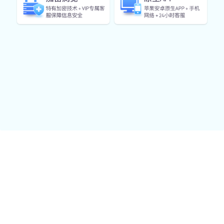
发挥出最佳水平。
2、球员个人能力不足
除了训练体系的问题，球员个人能力不足也是导致老
哥仨球队三分球表现不佳的重要因素。有些队员本身
在投篮技术上就存在短板，这使得他们无法稳定输出
高效的三分命中率。
同时，部分年轻球员心态浮躁，在面对压力时容易产
生紧张情绪，从而影响投篮准确性。这种心理素质的
不成熟，使得他们无法从容应对比赛中的各种挑战，
包括关键时刻的远投机会。
此外，一些外援或新加入的球员未能迅速融入球队体
系，他们需要时间去适应新的战术和配合，这也造成
了整体三分球效率低下的问题。因此，加强个体技术