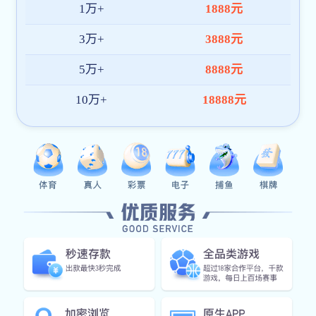
老哥仨球队在三分球表现不佳的首要原因之一是训练
体系存在缺陷。许多球队往往过于依赖传统的内线进
攻，而忽视了外线投射的重要性。这种情况导致球员
在训练过程中缺乏足够的三分球练习，从而影响了他
们在比赛中的发挥。
此外，训练内容单一也是一个不可忽视的问题。虽然
一些球队会进行三分投篮练习，但往往只是形式上的
重复，缺乏针对性的技术指导和实战模拟。这使得球
员很难在高强度比赛中保持稳定的投篮状态。
最后，教练团队对于三分球重要性的认识不足，也让
整体训练效果大打折扣。如果教练无法系统地帮助球
员提升外线投射能力，那么即便有天赋的射手也难以