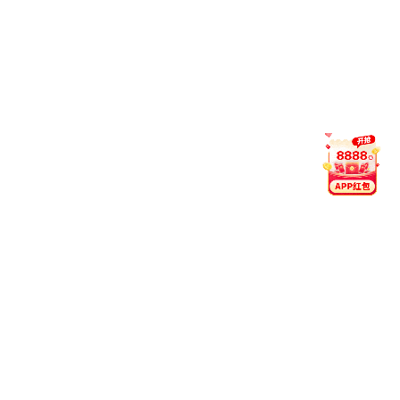
现在正面临着新的挑战。从本场比赛可以看出，他们
在面对高强度对手时反应迟缓，很难适应对方迅猛变
化的战术布局。同时，由于阵容深度不足，一旦主力
球员陷入困境，其余轮换球员未必能够填补空缺，这
也是亟待解决的问题所在。
再加上伤病问题一直困扰着球队，多名重要角色因伤
缺席，让教练组不得不调整人员配置，这样一来，就
造成了战术执行上的混乱。因此，在接下来的赛程
中，如果想要走出目前困境，他们必须加强团队协
作，提高运动员间默契，同时确保首发阵容健康稳
定，这是重返胜利轨道的重要前提。
最后，对于管理层来说，此时亦需认真评估目前阵容
结构是否合理，并考虑在交易市场上寻求补强，以增