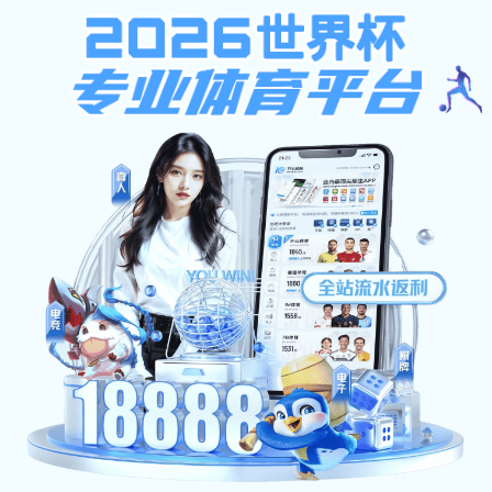
注册入口
熊猫体育
—— 比赛数据