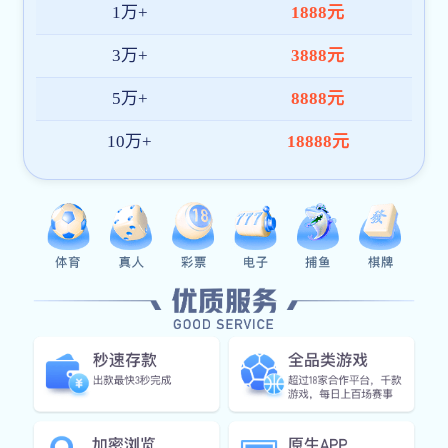
开拓者队在本场比赛中展现出了出色的团队配合和精
准的投篮能力，特别是在进攻端，他们通过快速传球
和合理跑位不断撕扯对方防线。这种默契配合使得他
们能够频繁创造出空位投篮机会，尤其是在三分线外
屡屡命中，为他们奠定了良好的领先基础。
除了进攻端的高效表现，开拓者在防守端也做得相当
出色。他们积极逼抢，限制了勇士队主要得分手的发
挥，使得勇士队在进攻时难以找到节奏。特别是在第
一节和第二节，开拓者通过严密防守将勇士队压制在
低得分状态，为自己的领先打下坚实基础。
此外，开拓者年轻球员们充分利用了主场之利，在观
众的支持下，他们在关键时刻毫不畏惧地进行突破与
投篮。这种自信心不仅体现在个人表现上，也提升了